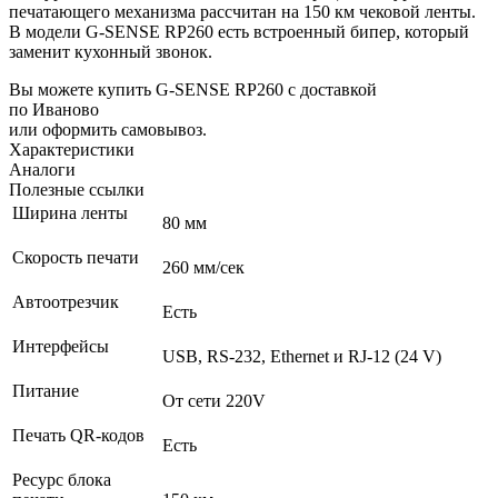
печатающего механизма рассчитан на 150 км чековой ленты.
В модели G-SENSE RP260 есть встроенный бипер, который
заменит кухонный звонок.
Вы можете купить G-SENSE RP260 с доставкой
по Иваново
или оформить самовывоз.
Характеристики
Аналоги
Полезные ссылки
Ширина ленты
80 мм
Скорость печати
260 мм/сек
Автоотрезчик
Есть
Интерфейсы
USB, RS-232, Ethernet и RJ-12 (24 V)
Питание
От сети 220V
Печать QR-кодов
Есть
Ресурс блока