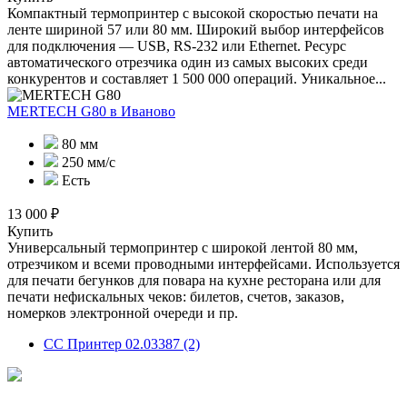
Компактный термопринтер с высокой скоростью печати на
ленте шириной 57 или 80 мм. Широкий выбор интерфейсов
для подключения — USB, RS-232 или Ethernet. Ресурс
автоматического отрезчика один из самых высоких среди
конкурентов и составляет 1 500 000 операций. Уникальное...
MERTECH G80
в Иваново
80 мм
250 мм/с
Есть
13 000 ₽
Купить
Универсальный термопринтер с широкой лентой 80 мм,
отрезчиком и всеми проводными интерфейсами. Используется
для печати бегунков для повара на кухне ресторана или для
печати нефискальных чеков: билетов, счетов, заказов,
номерков электронной очереди и пр.
СС Принтер 02.03387 (2)