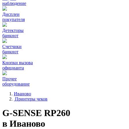
наблюдение
Дисплеи
покупателя
Детекторы
банкнот
Счетчики
банкнот
Кнопки вызова
официанта
Прочее
оборудование
Иваново
Принтеры чеков
G-SENSE RP260
в Иваново