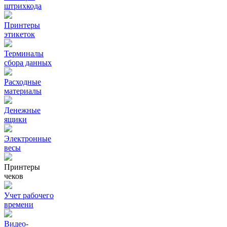
штрихкода
Принтеры
этикеток
Терминалы
сбора данных
Расходные
материалы
Денежные
ящики
Электронные
весы
Принтеры
чеков
Учет рабочего
времени
Видео‑