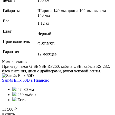
печати
150 км
Габариты
Ширина 140 мм, длина 192 мм, высота
140 мм
Вес
1,12 кг
Цвет
Черный
Производитель
G-SENSE
Гарантия
12 месяцев
Комплектация
Принтер чеков G-SENSE RP260, кабель USB, кабель RS-232,
блок питания, диск с драйверами, рулон чековой ленты.
Sam4s Ellix 50D
в Иваново
57, 80 мм
250 мм/сек
Есть
11 500 ₽
Купить