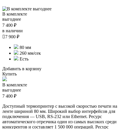
В комплекте
выгоднее
7 400 ₽
в наличии

7 900 ₽
80 мм
260 мм/сек
Есть
Добавить в корзину
Купить
В комплекте
выгоднее
7 400 ₽
Доступный термопринтер с высокой скоростью печати на
ленте шириной 80 мм. Широкий выбор интерфейсов для
подключения — USB, RS-232 или Ethernet. Ресурс
автоматического отрезчика один из самых высоких среди
конкурентов и составляет 1 500 000 операций. Ресурс