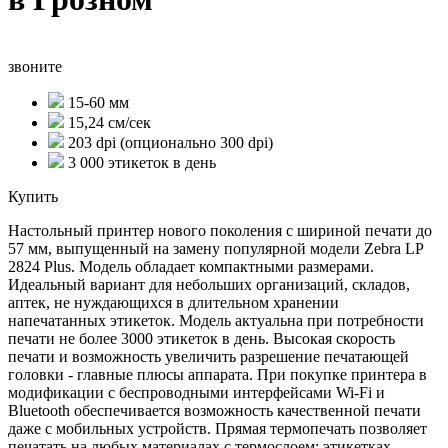
звоните
15-60 мм
15,24 см/сек
203 dpi (опционально 300 dpi)
3 000 этикеток в день
Купить
Настольный принтер нового поколения с шириной печати до
57 мм, выпущенный на замену популярной модели Zebra LP
2824 Plus. Модель обладает компактными размерами.
Идеальный вариант для небольших организаций, складов,
аптек, не нуждающихся в длительном хранении
напечатанных этикеток. Модель актуальна при потребности
печати не более 3000 этикеток в день. Высокая скорость
печати и возможность увеличить разрешение печатающей
головки - главные плюсы аппарата. При покупке принтера в
модификации с беспроводными интерфейсами Wi-Fi и
Bluetooth обеспечивается возможность качественной печати
даже с мобильных устройств. Прямая термопечать позволяет
печатать на любых материалах с термослоем: этикетках,