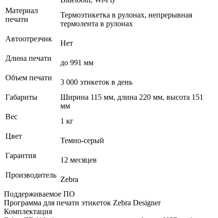
Материал
Термоэтикетка в рулонах, непрерывная
печати
термолента в рулонах
Автоотрезчик
Нет
Длина печати
до 991 мм
Объем печати
3 000 этикеток в день
Габариты
Ширина 115 мм, длина 220 мм, высота 151
мм
Вес
1 кг
Цвет
Темно-серый
Гарантия
12 месяцев
Производитель
Zebra
Поддерживаемое ПО
Программа для печати этикеток Zebra Designer
Комплектация