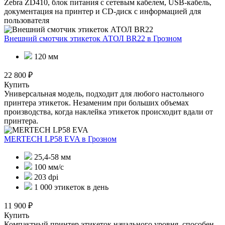
Zebra ZD410, блок питания с сетевым кабелем, USB-кабель,
документация на принтер и СD-диск с информацией для
пользователя
Внешний смотчик этикеток АТОЛ BR22
в Грозном
120 мм
22 800 ₽
Купить
Универсальная модель, подходит для любого настольного
принтера этикеток. Незаменим при больших объемах
производства, когда наклейка этикеток происходит вдали от
принтера.
MERTECH LP58 EVA
в Грозном
25,4-58 мм
100 мм/с
203 dpi
1 000 этикеток в день
11 900 ₽
Купить
Компактный принтер этикеток начального уровня, способен