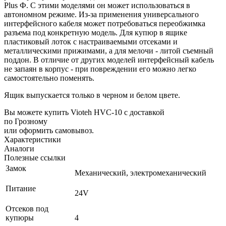
Plus Ф. С этими моделями он может использоваться в
автономном режиме. Из-за применения универсального
интерфейсного кабеля может потребоваться переобжимка
разъема под конкретную модель. Для купюр в ящике
пластиковый лоток с настраиваемыми отсеками и
металлическими прижимами, а для мелочи - литой съемный
поддон. В отличие от других моделей интерфейсный кабель
не запаян в корпус - при повреждении его можно легко
самостоятельно поменять.
Ящик выпускается только в черном и белом цвете.
Вы можете купить Vioteh HVC-10 с доставкой
по Грозному
или оформить самовывоз.
Характеристики
Аналоги
Полезные ссылки
Замок
Механический, электромеханический
Питание
24V
Отсеков под
купюры
4