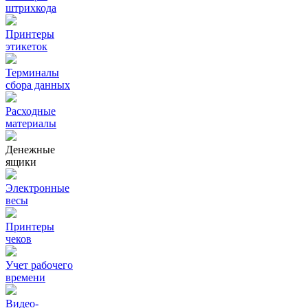
штрихкода
Принтеры
этикеток
Терминалы
сбора данных
Расходные
материалы
Денежные
ящики
Электронные
весы
Принтеры
чеков
Учет рабочего
времени
Видео‑