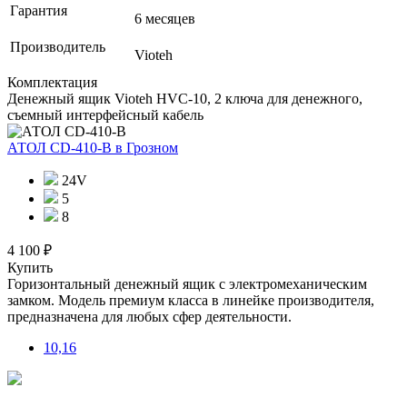
Гарантия
6 месяцев
Производитель
Vioteh
Комплектация
Денежный ящик Vioteh HVC-10, 2 ключа для денежного,
съемный интерфейсный кабель
АТОЛ CD-410-В
в Грозном
24V
5
8
4 100 ₽
Купить
Горизонтальный денежный ящик с электромеханическим
замком. Модель премиум класса в линейке производителя,
предназначена для любых сфер деятельности.
10,16