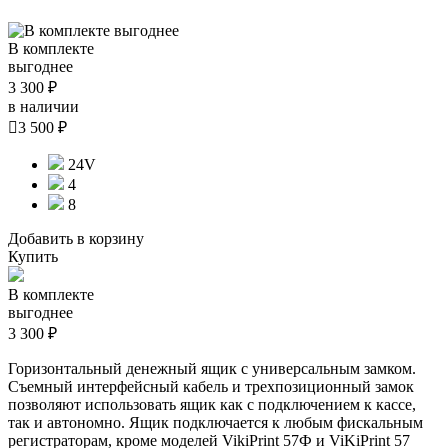
В комплекте
выгоднее
3 300 ₽
в наличии

3 500 ₽
24V
4
8
Добавить в корзину
Купить
В комплекте
выгоднее
3 300 ₽
Горизонтальный денежный ящик с универсальным замком.
Съемный интерфейсный кабель и трехпозиционный замок
позволяют использовать ящик как с подключением к кассе,
так и автономно. Ящик подключается к любым фискальным
регистраторам, кроме моделей VikiPrint 57Ф и ViKiPrint 57