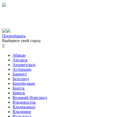
Попробовать
Выберите свой город

Абакан
Ангарск
Архангельск
Астрахань
Барнаул
Белгород
Биробиджан
Братск
Брянск
Великий Новгород
Владивосток
Владикавказ
Владимир
Волгоград