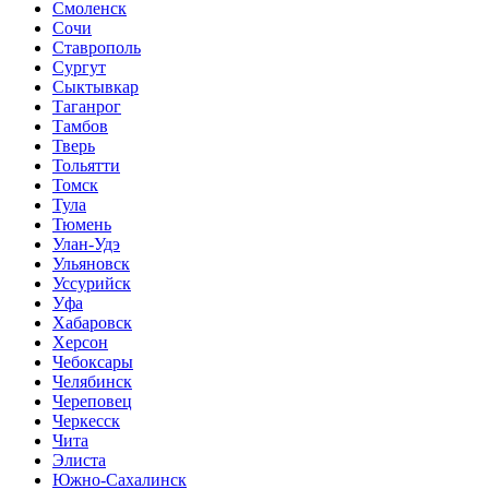
Смоленск
Сочи
Ставрополь
Сургут
Сыктывкар
Таганрог
Тамбов
Тверь
Тольятти
Томск
Тула
Тюмень
Улан-Удэ
Ульяновск
Уссурийск
Уфа
Хабаровск
Херсон
Чебоксары
Челябинск
Череповец
Черкесск
Чита
Элиста
Южно-Сахалинск