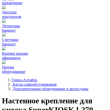
наблюдение
Дисплеи
покупателя
Детекторы
банкнот
Счетчики
банкнот
Кнопки вызова
официанта
Прочее
оборудование
Горно-Алтайск
Кассы самообслуживания
Дополнительное оборудование и аксессуары
Настенное крепление для
киоска SuperKIOSK l-270