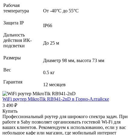
Рабочая
температура
От -40°С до 55°С
Защита IP
IP66
Дальность
действия ИК-
До 25 м
подсветки
Размеры
Диаметр 98 мм, высота 73 мм
Вес
0.5 кг
Гарантия
12 месяцев
WiFi роутер MikroTik RB941-2nD
в Горно-Алтайске
3 490 ₽
Купить
Профессиональный роутер для широкого спектра задач. При
работе в Saby позволяет организовать гостевой Wi-Fi для
ваших клиентов. Рекомендуем к использованию, если у вас
небольшое кафе или магазин, где мобильный интернет