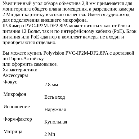
Увеличенный угол обзора объектива 2,8 мм применяется для
мониторинга общего плана помещения, а разрешение камеры
2 Мп даст картинку высокого качества. Имеется аудио-вход
для подключения внешнего микрофона.
IP-Камера PVC-IP2M-DF2.8PA может питаться как от блока
питания 12 Вольт, так и по интерфейсному кабелю (PoE).
Блок
питания или PoE адаптер в комплект камеры не входят и
приобретаются отдельно.
Вы можете купить Polyvision PVC-IP2M-DF2.8PA с доставкой
по Горно-Алтайску
или оформить самовывоз.
Характеристики
Аксессуары
Фокус
2.8 мм
Микрофон
Есть вход
Исполнение
Наружная
Форм-фактор
Купольная
Матрица
2 Мп