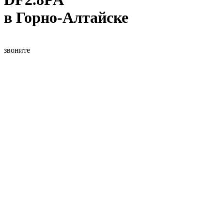
в Горно-Алтайске
звоните