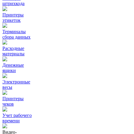
штрихкода
Принтеры
этикеток
Терминалы
сбора данных
Расходные
материалы
Денежные
ящики
Электронные
весы
Принтеры
чеков
Учет рабочего
времени
Видео‑