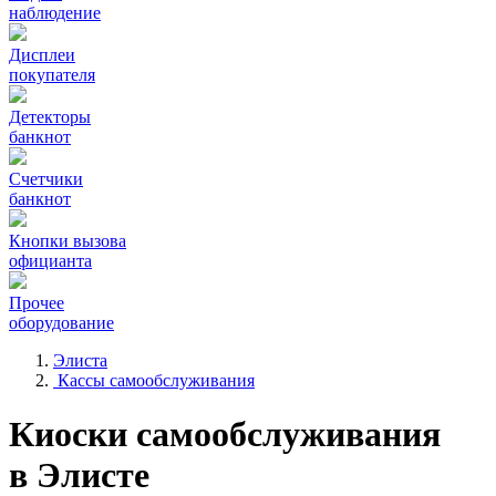
наблюдение
Дисплеи
покупателя
Детекторы
банкнот
Счетчики
банкнот
Кнопки вызова
официанта
Прочее
оборудование
Элиста
Кассы самообслуживания
Киоски самообслуживания
в Элисте