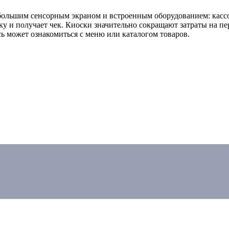
большим сенсорным экраном и встроенным оборудованием: кассо
ку и получает чек. Киоски значительно сокращают затраты на пе
сь может ознакомиться с меню или каталогом товаров.