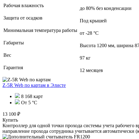
Рабочая влажность
до 80% без конденсации
Защита от осадков
Под крышей
Минимальная температура работы
от -28 °C
Габариты
Высота 1200 мм, ширина 87
Вес
97 кг
Гарантия
12 месяцев
Z-5R Web по картам
в Элисте
8 168 карт
От 5 °С
13 100 ₽
Купить
Контроллер для одной точки прохода системы учета рабочего в
направление прохода сотрудника учитывается автоматически (к