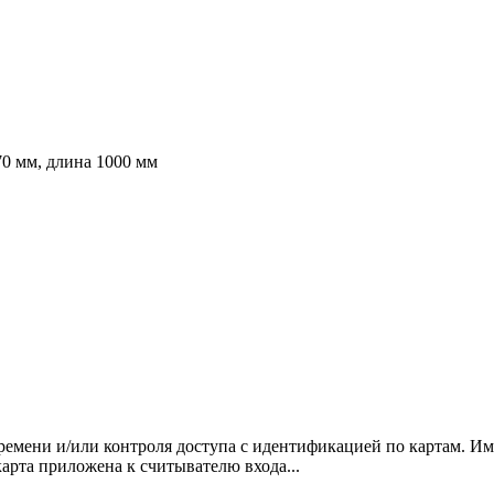
0 мм, длина 1000 мм
ремени и/или контроля доступа с идентификацией по картам. Им
арта приложена к считывателю входа...