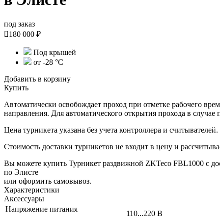
под заказ

180 000 ₽
Под крышей
от -28 °C
Добавить в корзину
Купить
Автоматически освобождает проход при отметке рабочего време
направления. Для автоматического открытия прохода в случае 
Цена турникета указана без учета контроллера и считывателей.
Стоимость доставки турникетов не входит в цену и рассчитывае
Вы можете купить Турникет раздвижной ZKTeco FBL1000 с до
по Элисте
или оформить самовывоз.
Характеристики
Аксессуары
Напряжение питания
110...220 В