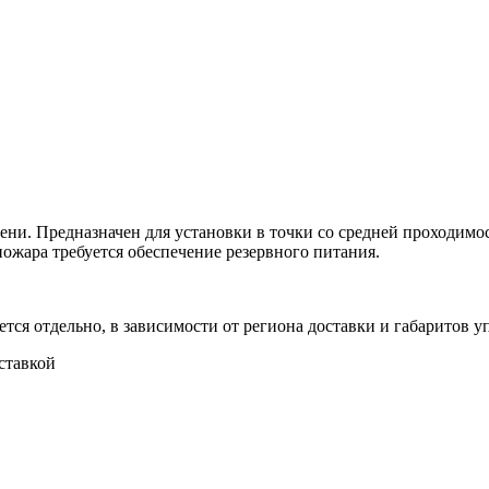
ни. Предназначен для установки в точки со средней проходимос
пожара требуется обеспечение резервного питания.
тся отдельно, в зависимости от региона доставки и габаритов у
ставкой