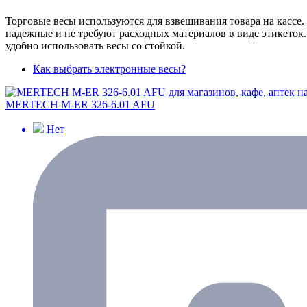
Торговые весы используются для взвешивания товара на кассе.
надежные и не требуют расходных материалов в виде этикеток.
удобно использовать весы со стойкой.
Как выбрать электронные весы?
MERTECH M-ER 326-6.01 AFU
Нет