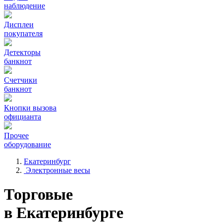
наблюдение
Дисплеи
покупателя
Детекторы
банкнот
Счетчики
банкнот
Кнопки вызова
официанта
Прочее
оборудование
Екатеринбург
Электронные весы
Торговые
в Екатеринбурге