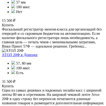
57 мм
100 мм/с
Нет
15 500 ₽
Купить
Фискальный регистратор эконом-класса для организаций без
очередей и со скромным бюджетом на автоматизацию. Если
наличие фискального регистратора лишь необходимость, а
главная цель — печать чеков с минимальными затратами,
Вики Принт 57Ф — идеальное решение. Гребенка...
АТОЛ 20Ф
в Донецке
57, 80 мм
100 мм/c
Есть
31 500 ₽
Купить
Одна из самых дешевых и надежных онлайн-касс с шириной
ленты 80 мм и отрезчиком. На широкой чековой ленте Атол
20Ф в одну строку без переносов печатаются длинные
названия товаров и размещается дополнительная информация: