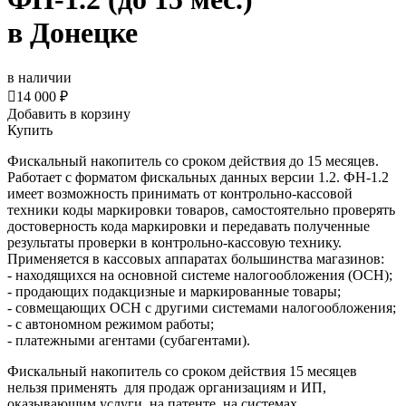
в Донецке
в наличии

14 000 ₽
Добавить в корзину
Купить
Фискальный накопитель cо сроком действия до 15 месяцев.
Работает с форматом фискальных данных версии 1.2. ФН-1.2
имеет возможность принимать от контрольно-кассовой
техники коды маркировки товаров, самостоятельно проверять
достоверность кода маркировки и передавать полученные
результаты проверки в контрольно-кассовую технику.
Применяется в кассовых аппаратах большинства магазинов:
- находящихся на основной системе налогообложения (ОСН);
- продающих подакцизные и маркированные товары;
- совмещающих ОСН с другими системами налогообложения;
- с автономном режимом работы;
- платежными агентами (субагентами).
Фискальный накопитель со сроком действия 15 месяцев
нельзя применять для продаж организациям и ИП,
оказывающим услуги, на патенте, на системах