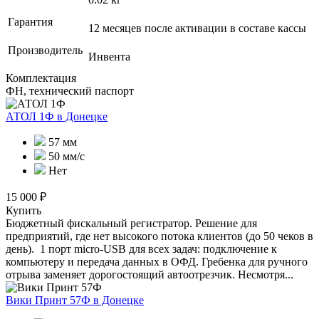
Гарантия
12 месяцев после активации в составе кассы
Производитель
Инвента
Комплектация
ФН, технический паспорт
АТОЛ 1Ф
в Донецке
57 мм
50 мм/с
Нет
15 000 ₽
Купить
Бюджетный фискальный регистратор. Решение для
предприятий, где нет высокого потока клиентов (до 50 чеков в
день). 1 порт micro-USB для всех задач: подключение к
компьютеру и передача данных в ОФД. Гребенка для ручного
отрыва заменяет дорогостоящий автоотрезчик. Несмотря...
Вики Принт 57Ф
в Донецке