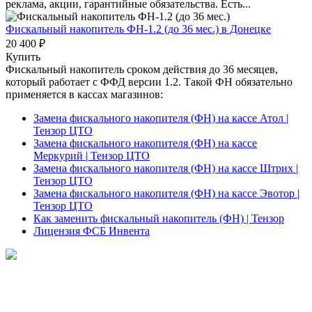
реклама, акции, гарантийные обязательства. Есть...
Фискальный накопитель ФН-1.2 (до 36 мес.)
в Донецке
20 400 ₽
Купить
Фискальный накопитель сроком действия до 36 месяцев,
который работает с ФФД версии 1.2. Такой ФН обязательно
применяется в кассах магазинов:
Замена фискального накопителя (ФН) на кассе Атол |
Тензор ЦТО
Замена фискального накопителя (ФН) на кассе
Меркурий | Тензор ЦТО
Замена фискального накопителя (ФН) на кассе Штрих |
Тензор ЦТО
Замена фискального накопителя (ФН) на кассе Эвотор |
Тензор ЦТО
Как заменить фискальный накопитель (ФН) | Тензор
Лицензия ФСБ Инвента