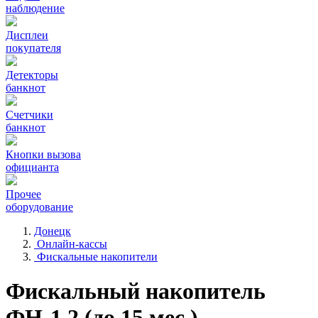
наблюдение
Дисплеи
покупателя
Детекторы
банкнот
Счетчики
банкнот
Кнопки вызова
официанта
Прочее
оборудование
Донецк
Онлайн-кассы
Фискальные накопители
Фискальный накопитель
ФН-1.2 (до 15 мес.)