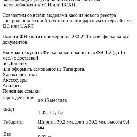
налогообложения УСН или ЕСХН.
Совместим со всеми моделями касс из нового реестра
контрольно-кассовой техники по стандартным интерфейсам:
I2С или UART.
Памяти ФН хватит примерно на 230-250 тысяч фискальных
документов.
Вы можете купить Фискальный накопитель ФН-1.2 (до 15
мес.) с доставкой
по Донецку
или оформить самовывоз из Таганрога.
Характеристики
Аксессуары
Аналоги
Полезные ссылки
Срок действия
до 15 месяцев
ФФД
1.05, 1.1, 1.2
Габариты
Ширина 30,2 мм, длина 30,2 мм, высота 9,4
мм
Вес
0.02 кг