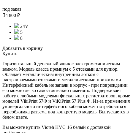
под заказ

4 800 ₽
24V
5
8
Добавить в корзину
Купить
Горизонтальный денежный ящик с электромеханическим
замком. Модель класса премиум с 5 отсеками для купюр.
Обладает металлическим внутренним лотком с
настраиваемыми отсеками и металлическими прижимами.
Интерфейсный кабель не запаян в корпус - при повреждении
его можно легко самостоятельно поменять. Поддерживает
работу с любыми моделями фискальных регистраторов, кроме
моделей VikiPrint 57Ф и ViKiPrint 57 Plus Ф. Из-за применения
универсального интерфейсного кабеля может потребоваться
переобжимка разъема под конкретную модель. Выпускается в
белом цвете.
Вы можете купить Vioteh HVC-16 белый с доставкой
по Донецку