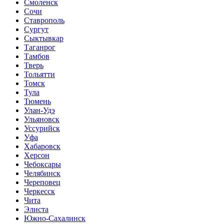
Смоленск
Сочи
Ставрополь
Сургут
Сыктывкар
Таганрог
Тамбов
Тверь
Тольятти
Томск
Тула
Тюмень
Улан-Удэ
Ульяновск
Уссурийск
Уфа
Хабаровск
Херсон
Чебоксары
Челябинск
Череповец
Черкесск
Чита
Элиста
Южно-Сахалинск