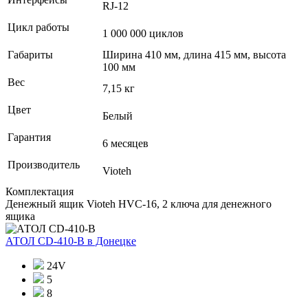
RJ-12
Цикл работы
1 000 000 циклов
Габариты
Ширина 410 мм, длина 415 мм, высота
100 мм
Вес
7,15 кг
Цвет
Белый
Гарантия
6 месяцев
Производитель
Vioteh
Комплектация
Денежный ящик Vioteh HVC-16, 2 ключа для денежного
ящика
АТОЛ CD-410-В
в Донецке
24V
5
8