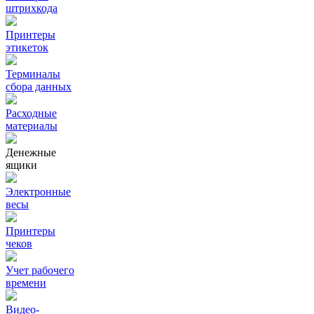
штрихкода
Принтеры
этикеток
Терминалы
сбора данных
Расходные
материалы
Денежные
ящики
Электронные
весы
Принтеры
чеков
Учет рабочего
времени
Видео‑