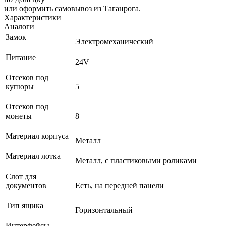
или оформить самовывоз из Таганрога.
Характеристики
Аналоги
Замок
Электромеханический
Питание
24V
Отсеков под
купюры
5
Отсеков под
монеты
8
Материал корпуса
Металл
Материал лотка
Металл, с пластиковыми роликами
Слот для
документов
Есть, на передней панели
Тип ящика
Горизонтальный
Интерфейсы