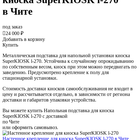
в Чите
под заказ

24 000 ₽
Добавить в корзину
Купить
Металлическая подставка для напольной установки киоска
SuperKIOSK l-270. Устойчива к случайному опрокидыванию
по собственным весом, киоск при этом можно передвигать по
заведению. Предусмотрено крепление к полу для
стационарной установки.
Стоимость доставки киосков самообслуживания не входит в
цену и рассчитывается отдельно, в зависимости от региона
доставки и габаритов упаковки устройства.
Вы можете купить Напольная подставка для киоска
SuperKIOSK l-270 с доставкой
по Чите
или оформить самовывоз.
Настенное крепление для киоска SuperKIOSK l-270
в Чите