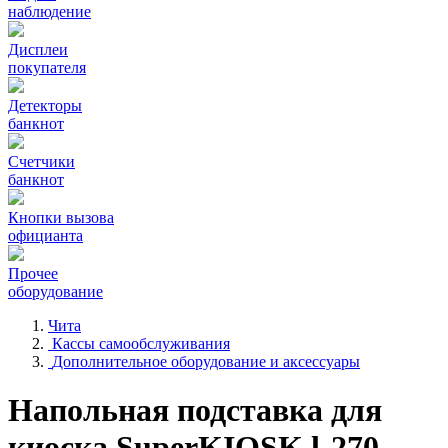
наблюдение
Дисплеи
покупателя
Детекторы
банкнот
Счетчики
банкнот
Кнопки вызова
официанта
Прочее
оборудование
Чита
Кассы самообслуживания
Дополнительное оборудование и аксессуары
Напольная подставка для
киоска SuperKIOSK l-270