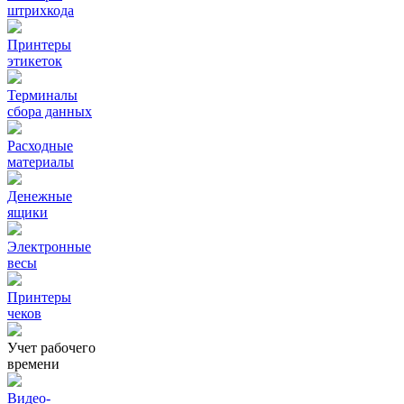
штрихкода
Принтеры
этикеток
Терминалы
сбора данных
Расходные
материалы
Денежные
ящики
Электронные
весы
Принтеры
чеков
Учет рабочего
времени
Видео‑