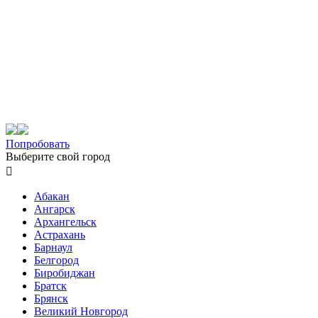
Попробовать
Выберите свой город

Абакан
Ангарск
Архангельск
Астрахань
Барнаул
Белгород
Биробиджан
Братск
Брянск
Великий Новгород