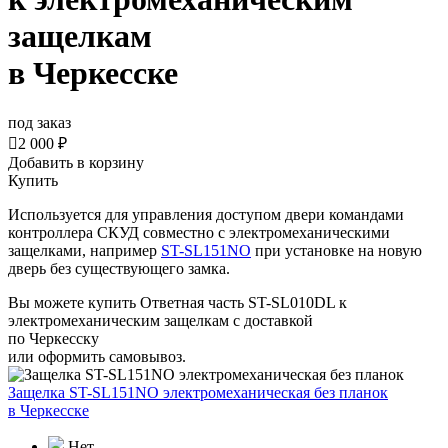
защелкам
в Черкесске
под заказ

2 000 ₽
Добавить в корзину
Купить
Используется для управления доступом двери командами
контроллера СКУД совместно с электромеханическими
защелками, например
ST-SL151NO
при установке на новую
дверь без существующего замка.
Вы можете купить Ответная часть ST-SL010DL к
электромеханическим защелкам с доставкой
по Черкесску
или оформить самовывоз.
Защелка ST-SL151NO электромеханическая без планок
в Черкесске
Нет