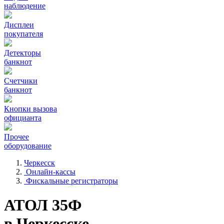
наблюдение
Дисплеи
покупателя
Детекторы
банкнот
Счетчики
банкнот
Кнопки вызова
официанта
Прочее
оборудование
Черкесск
Онлайн-кассы
Фискальные регистраторы
АТОЛ 35Ф
в Черкесске