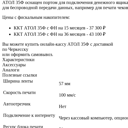
АТОЛ 35Ф оснащен портом для подключения денежного ящика с
для беспроводной передачи данных, например для печати чеков
Цены с фискальным накопителем:
ККТ АТОЛ 35Ф с ФН на 15 месяцев - 37 300 ₽
ККТ АТОЛ 35Ф с ФН на 36 месяцев - 43 100 ₽
Вы можете купить онлайн‑кассу АТОЛ 35Ф с доставкой
по Черкесску
или оформить самовывоз.
Характеристики
Аксессуары
Аналоги
Полезные ссылки
Ширина ленты
57 мм
Скорость печати
100 мм/с
Автоотрезчик
Нет
Подключение к интернету
Через кассовый компьютер, опциона
Ресурс блока печати