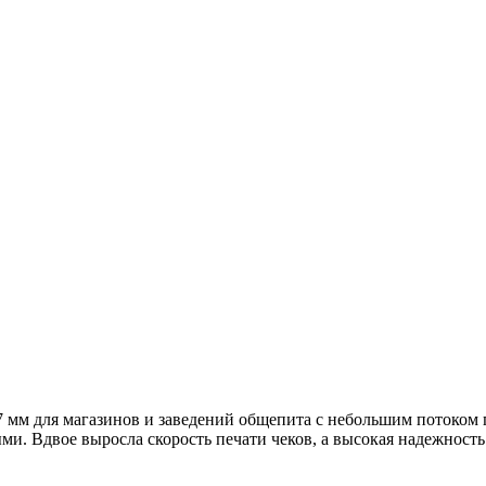
7 мм для магазинов и заведений общепита с небольшим потоко
ми. Вдвое выросла скорость печати чеков, а высокая надежност