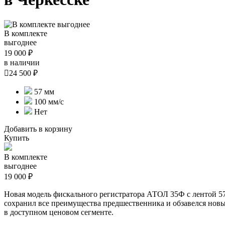
В комплекте
выгоднее
19 000 ₽
в наличии

24 500 ₽
57 мм
100 мм/с
Нет
Добавить в корзину
Купить
В комплекте
выгоднее
19 000 ₽
Новая модель фискального регистратора АТОЛ 35Ф с лентой 5
сохранил все преимущества предшественника и обзавелся новы
в доступном ценовом сегменте.