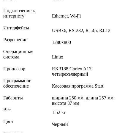
Подключение к
интернету
Ethernet, Wi-Fi
Интерфейсы
USBх6, RS-232, RJ-45, RJ-12
Разрешение
1280х800
Операционная
система
Linux
Процессор
RK3188 Cortex A17,
четырехъядерный
Программное
обеспечение
Кассовая программа Start
Габариты
ширина 250 мм, длина 257 мм,
высота 87 мм
Вес
1.52 кг
Цвет
Черный