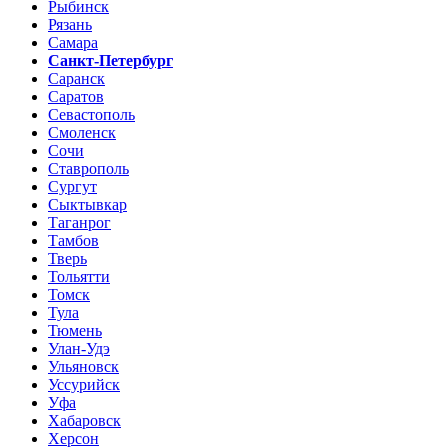
Рыбинск
Рязань
Самара
Санкт-Петербург
Саранск
Саратов
Севастополь
Смоленск
Сочи
Ставрополь
Сургут
Сыктывкар
Таганрог
Тамбов
Тверь
Тольятти
Томск
Тула
Тюмень
Улан-Удэ
Ульяновск
Уссурийск
Уфа
Хабаровск
Херсон