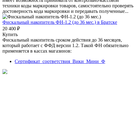
имеет возможность принимать от контрольно-кассовой
техники коды маркировки товаров, самостоятельно проверять
достоверность кода маркировки и передавать полученные...
Фискальный накопитель ФН-1.2 (до 36 мес.)
в Братске
20 400 ₽
Купить
Фискальный накопитель сроком действия до 36 месяцев,
который работает с ФФД версии 1.2. Такой ФН обязательно
применяется в кассах магазинов:
Сертификат_соответствия_Вики_Мини_Ф