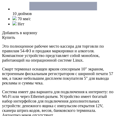
10 дюймов
70 мм/с
Нет
Добавить в корзину
Купить
Это полноценное рабочее место кассира для торговли по
правилам 54-ФЗ и продажи маркировки и алкоголя.
Компактное устройство представляет собой моноблок,
работающий на операционной системе Linux.
Смарт терминал оснащен ярким сенсорным 10" экраном,
встроенным фискальным регистратором с шириной печати 57
мм, а также небольшим дисплеем покупателя 5" для вывода
рекламы и суммы чека.
Система имеет два варианта для подключения к интернету: по
Wi-Fi или через Ethernet-разъем. Устройство имеет богатый
набор интерфейсов для подключения дополнительных
устройств: денежного ящика с импульсом открытия 12V,
сканера штрих-кодов, весов, банковского терминала.
Автоотрез чеков отсутствует.