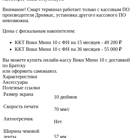
Внимание! Смарт терминал работает только с кассовым ПО
производителя Дримкас, установка другого кассового ПО
невозможна.
Цены с фискальным накопителем:
ККТ Вики Мини 10 с ФН на 15 месяцев - 49 200 ₽
ККТ Вики Мини 10 с ФН на 36 месяцев - 55 000 ₽
Вы можете купить онлайн‑кассу Вики Мини 10 с доставкой
по Братску
или оформить самовывоз.
Характеристики
Аксессуары
Полезные ссылки
Размер экрана
10 дюймов
Скорость печати
70 мм/с
Автоотрезчик
Нет
Ширина чековой
ленты
57 мм