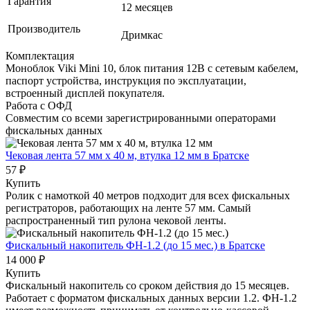
Гарантия
12 месяцев
Производитель
Дримкас
Комплектация
Моноблок Viki Mini 10, блок питания 12В с сетевым кабелем,
паспорт устройства, инструкция по эксплуатации,
встроенный дисплей покупателя.
Работа с ОФД
Совместим со всеми зарегистрированными операторами
фискальных данных
Чековая лента 57 мм x 40 м, втулка 12 мм
в Братске
57 ₽
Купить
Ролик с намоткой 40 метров подходит для всех фискальных
регистраторов, работающих на ленте 57 мм. Самый
распространенный тип рулона чековой ленты.
Фискальный накопитель ФН-1.2 (до 15 мес.)
в Братске
14 000 ₽
Купить
Фискальный накопитель cо сроком действия до 15 месяцев.
Работает с форматом фискальных данных версии 1.2. ФН-1.2