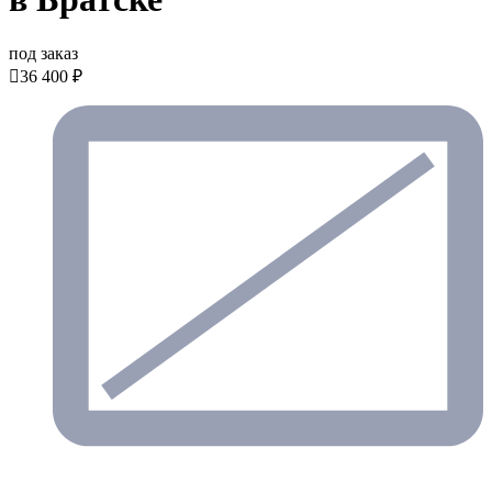
под заказ

36 400 ₽