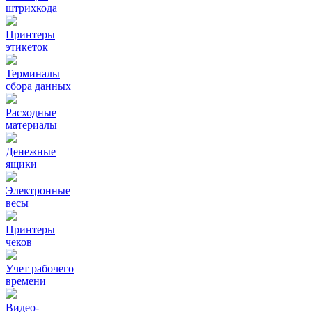
штрихкода
Принтеры
этикеток
Терминалы
сбора данных
Расходные
материалы
Денежные
ящики
Электронные
весы
Принтеры
чеков
Учет рабочего
времени
Видео‑