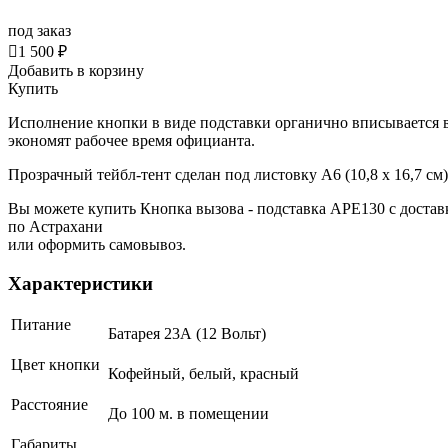
под заказ

1 500 ₽
Добавить в корзину
Купить
Исполнение кнопки в виде подставки органично вписывается в
экономят рабочее время официанта.
Прозрачный тейбл-тент сделан под листовку А6 (10,8 x 16,7 см)
Вы можете купить Кнопка вызова - подставка АРЕ130 с достав
по Астрахани
или оформить самовывоз.
Характеристики
Питание
Батарея 23А (12 Вольт)
Цвет кнопки
Кофейный, белый, красный
Расстояние
До 100 м. в помещении
Габариты