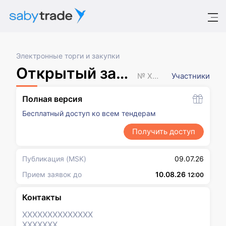
Электронные торги и закупки
Открытый запрос предложений
№ XXXXXXX
Участники
Полная версия
Бесплатный доступ ко всем тендерам
Получить доступ
Публикация
(MSK)
09.07.26
Прием заявок до
10.08.26
12:00
Контакты
XXXXXXX
XXXXXXX
XXXXXXX