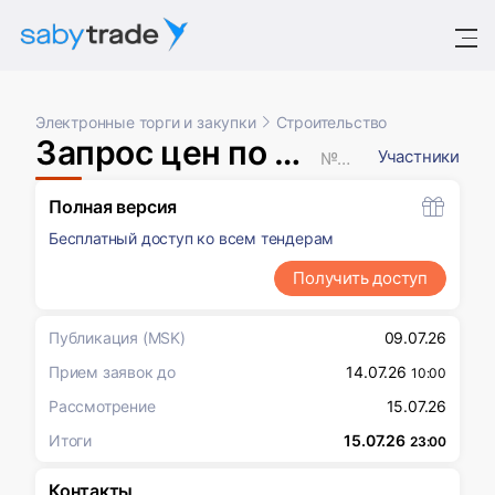
Электронные торги и закупки
Строительство
Запрос цен по результатам предварительного отбора
Участники
№ XXXXXXX
Полная версия
Бесплатный доступ ко всем тендерам
Получить доступ
Публикация
(MSK)
09.07.26
Прием заявок до
14.07.26
10:00
Рассмотрение
15.07.26
Итоги
15.07.26
23:00
Контакты