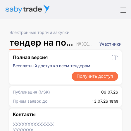
Электронные торги и закупки
тендер на поставку МТР
№ XXXXXXX
Участники
Полная версия
Бесплатный доступ ко всем тендерам
Получить доступ
Публикация
(MSK)
09.07.26
Прием заявок до
13.07.26
18:59
Контакты
XXXXXXX
XXXXXXX
XXXXXXX