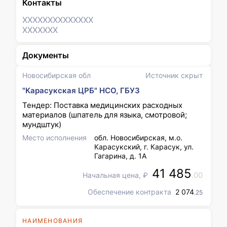
Контакты
XXXXXXX
XXXXXXX
XXXXXXX
Документы
Новосибирская обл
Источник скрыт
"Карасукская ЦРБ" НСО, ГБУЗ
Тендер: Поставка медицинских расходных
материалов (шпатель для языка, смотровой;
мундштук)
Место исполнения
обл. Новосибирская, м.о.
Карасукский, г. Карасук, ул.
Гагарина, д. 1А
41 485
.00
Начальная цена, ₽
Обеспечение контракта
2 074
.25
НАИМЕНОВАНИЯ