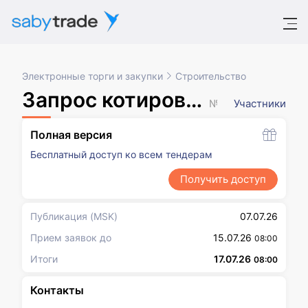
Электронные торги и закупки
Строительство
Запрос котировок в электронной форме, участниками которого могут быть только субъекты малого и среднего предпринимательства
№ XXXXXXX
Участники
Полная версия
Бесплатный доступ ко всем тендерам
Получить доступ
Публикация
(MSK)
07.07.26
Прием заявок до
15.07.26
08:00
Итоги
17.07.26
08:00
Контакты