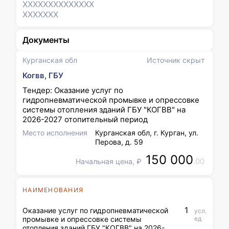
XXXXXXX
XXXXXXX
XXXXXXX
Документы
Курганская обл
Источник скрыт
Когвв, ГБУ
Тендер: Оказание услуг по
гидропневматической промывке и опрессовке
системы отопления зданий ГБУ "КОГВВ" на
2026-2027 отопительный период
Место исполнения
Курганская обл, г. Курган, ул.
Перова, д. 59
150 000
.00
Начальная цена, ₽
НАИМЕНОВАНИЯ
1
Оказание услуг по гидропневматической
усл.
промывке и опрессовке системы
ед
отопления зданий ГБУ "КОГВВ" на 2026-