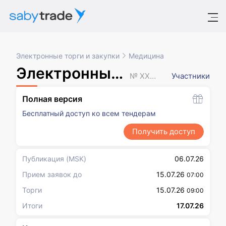
Электронные торги и закупки
Медицина
Электронный аукцион
№ XXXXXXX
Участники
Полная версия
Бесплатный доступ ко всем тендерам
Получить доступ
Публикация
(MSK)
06.07.26
Прием заявок до
15.07.26
07:00
Торги
15.07.26
09:00
Итоги
17.07.26