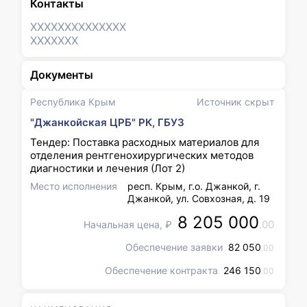
Контакты
XXXXXXX
XXXXXXX
XXXXXXX
Документы
Республика Крым
Источник скрыт
"Джанкойская ЦРБ" РК, ГБУЗ
Тендер: Поставка расходных материалов для
отделения рентгенохирургических методов
диагностики и лечения (Лот 2)
Место исполнения
респ. Крым, г.о. Джанкой, г.
Джанкой, ул. Совхозная, д. 19
8 205 000
.00
Начальная цена, ₽
Обеспечение заявки
82 050
.00
Обеспечение контракта
246 150
.00