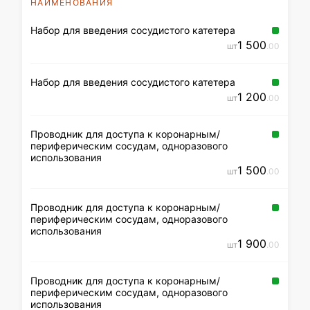
НАИМЕНОВАНИЯ
Набор для введения сосудистого катетера
1 500
шт
.00
Набор для введения сосудистого катетера
1 200
шт
.00
Проводник для доступа к коронарным/
периферическим сосудам, одноразового
использования
1 500
шт
.00
Проводник для доступа к коронарным/
периферическим сосудам, одноразового
использования
1 900
шт
.00
Проводник для доступа к коронарным/
периферическим сосудам, одноразового
использования