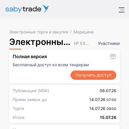
Электронные торги и закупки
Медицина
Электронный аукцион
№ XXXXXXX
Участники
Полная версия
Бесплатный доступ ко всем тендерам
Получить доступ
Публикация
(MSK)
06.07.26
Прием заявок до
14.07.26
07:00
Торги
14.07.26
09:00
Итоги
15.07.26