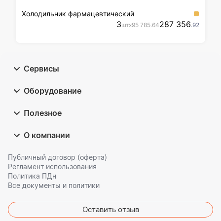
Холодильник фармацевтический
3
287 356
шт
x
95 785
.64
.92
Сервисы
Оборудование
Полезное
О компании
Публичный договор (оферта)
Регламент использования
Политика ПДн
Все документы и политики
Оставить отзыв