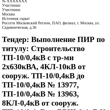
№ XXXXXXX
Участники
Участники
Москва
Источник скрыт
Россети Московский Регион, ПАО, филиал, г. Москва, ул.
Садовническая, д.36
Тендер: Выполнение ПИР по
титулу: Строительство
ТП-10/0,4кВ с тр-ми
2х630кВА, 4КЛ-10кВ от
сооруж. ТП-10/0,4кВ до
ТП-10/0,4кВ № 13977,
ТП-10/0,4кВ № 13963,
8КЛ-0,4кВ от сооруж.