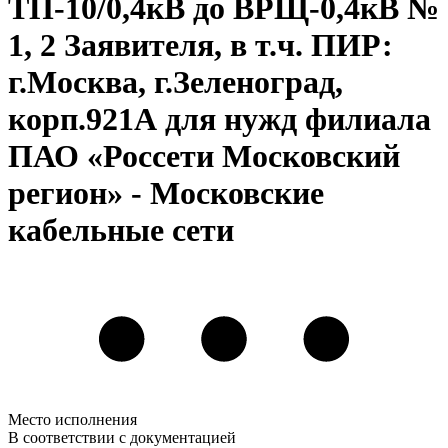
ТП-10/0,4кВ до ВРЩ-0,4кВ №
1, 2 Заявителя, в т.ч. ПИР:
г.Москва, г.Зеленоград,
корп.921А для нужд филиала
ПАО «Россети Московский
регион» - Московские
кабельные сети
Место исполнения
В соответствии с документацией