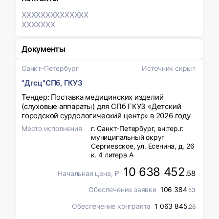
XXXXXXX
XXXXXXX
XXXXXXX
Документы
Санкт-Петербург
Источник скрыт
"Дгсц"СПб, ГКУЗ
Тендер: Поставка медицинских изделий
(слуховые аппараты) для СПб ГКУЗ «Детский
городской сурдологический центр» в 2026 году
Место исполнения
г. Санкт-Петербург, вн.тер.г.
муниципальный округ
Сергиевское, ул. Есенина, д. 26
к. 4 литера А
10 638 452
.58
Начальная цена, ₽
Обеспечение заявки
106 384
.53
Обеспечение контракта
1 063 845
.26