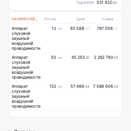
Гарантия
531 922
.63
НАИМЕНОВАНИЯ
Кол-во
Цена
Сумма
Аппарат
12
65 588
787 056
шт
.00
.00
слуховой
заушный
воздушной
проводимости
Аппарат
50
45 255
2 262 790
шт
.81
.50
слуховой
заушный
воздушной
проводимости
Аппарат
132
57 489
7 588 606
шт
.44
.08
слуховой
заушный
воздушной
проводимости