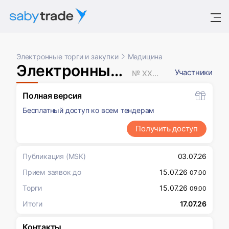
Электронные торги и закупки
Медицина
Электронный аукцион
Участники
№ XXXXXXX
Полная версия
Бесплатный доступ ко всем тендерам
Получить доступ
Публикация
(MSK)
03.07.26
Прием заявок до
15.07.26
07:00
Торги
15.07.26
09:00
Итоги
17.07.26
Контакты