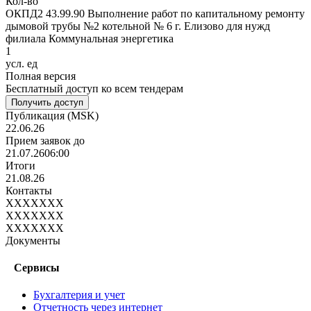
Кол-во
ОКПД2 43.99.90 Выполнение работ по капитальному ремонту
дымовой трубы №2 котельной № 6 г. Елизово для нужд
филиала Коммунальная энергетика
1
усл. ед
Полная версия
Бесплатный доступ ко всем тендерам
Получить доступ
Публикация
(MSK)
22.06.26
Прием заявок до
21.07.26
06:00
Итоги
21.08.26
Контакты
XXXXXXX
XXXXXXX
XXXXXXX
Документы
Сервисы
Бухгалтерия и учет
Отчетность через интернет