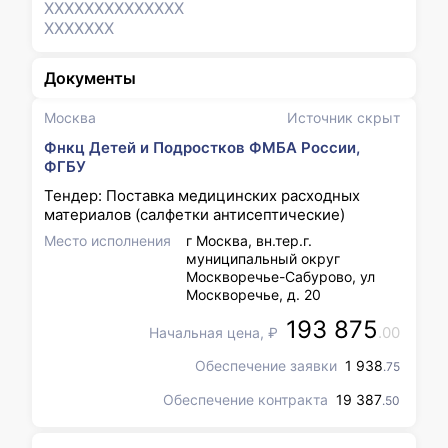
XXXXXXX
XXXXXXX
XXXXXXX
Документы
Москва
Источник скрыт
Фнкц Детей и Подростков ФМБА России,
ФГБУ
Тендер: Поставка медицинских расходных
материалов (салфетки антисептические)
Место исполнения
г Москва, вн.тер.г.
муниципальный округ
Москворечье-Сабурово, ул
Москворечье, д. 20
193 875
.00
Начальная цена, ₽
Обеспечение заявки
1 938
.75
Обеспечение контракта
19 387
.50