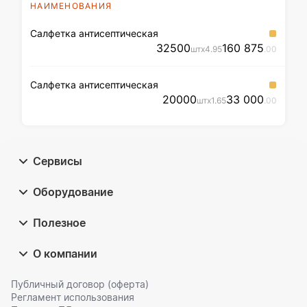
НАИМЕНОВАНИЯ
Салфетка антисептическая
32500
160 875
шт
x
4
.95
.00
Салфетка антисептическая
20000
33 000
шт
x
1
.65
.00
Сервисы
Оборудование
Полезное
О компании
Публичный договор (оферта)
Регламент использования