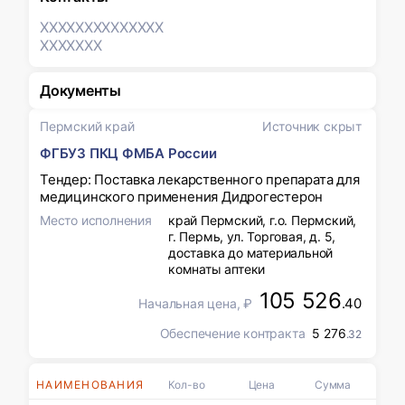
XXXXXXX
XXXXXXX
XXXXXXX
Документы
Пермский край
Источник скрыт
ФГБУЗ ПКЦ ФМБА России
Тендер: Поставка лекарственного препарата для
медицинского применения Дидрогестерон
Место исполнения
край Пермский, г.о. Пермский,
г. Пермь, ул. Торговая, д. 5,
доставка до материальной
комнаты аптеки
105 526
.40
Начальная цена, ₽
Обеспечение контракта
5 276
.32
НАИМЕНОВАНИЯ
Кол-во
Цена
Сумма