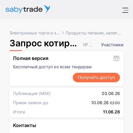
Электронные торги и закупки
Продукты питания, напитки, табак
Запрос котировок в электронной форме
№ XXXXXXX
Участники
Полная версия
Бесплатный доступ ко всем тендерам
Получить доступ
Публикация
(MSK)
03.06.26
Прием заявок до
10.06.26
02:00
Итоги
11.06.26
Контакты