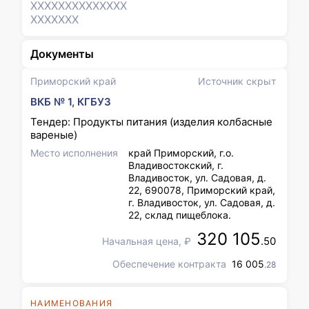
XXXXXXX
XXXXXXX
XXXXXXX
Документы
Приморский край
Источник скрыт
ВКБ № 1, КГБУЗ
Тендер: Продукты питания (изделия колбасные
вареные)
Место исполнения
край Приморский, г.о.
Владивостокский, г.
Владивосток, ул. Садовая, д.
22, 690078, Приморский край,
г. Владивосток, ул. Садовая, д.
22, склад пищеблока.
320 105
.50
Начальная цена, ₽
Обеспечение контракта
16 005
.28
НАИМЕНОВАНИЯ