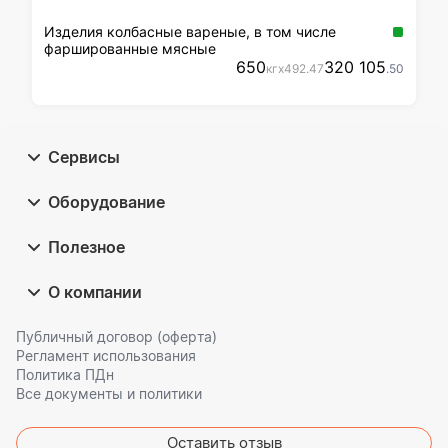
Изделия колбасные вареные, в том числе
фаршированные мясные
650
320 105
кг
x
492
.47
.50
Сервисы
Оборудование
Полезное
О компании
Публичный договор (оферта)
Регламент использования
Политика ПДн
Все документы и политики
Оставить отзыв