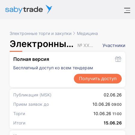
Электронные торги и закупки
Медицина
Электронный аукцион
№ XXXXXXX
Участники
Полная версия
Бесплатный доступ ко всем тендерам
Получить доступ
Публикация
(MSK)
02.06.26
Прием заявок до
10.06.26
09:00
Торги
10.06.26
11:00
Итоги
15.06.26