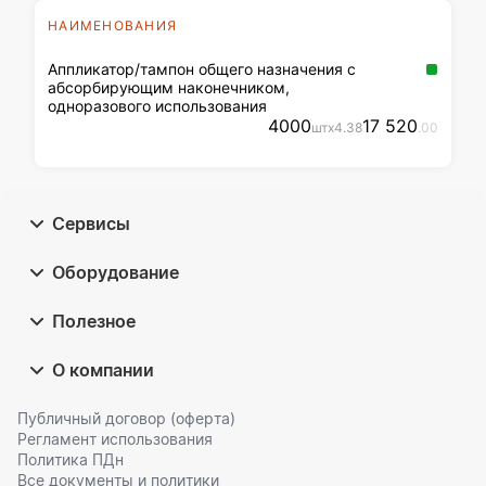
НАИМЕНОВАНИЯ
Аппликатор/тампон общего назначения с
абсорбирующим наконечником,
одноразового использования
4000
17 520
шт
x
4
.38
.00
Сервисы
Оборудование
Полезное
О компании
Публичный договор (оферта)
Регламент использования
Политика ПДн
Все документы и политики