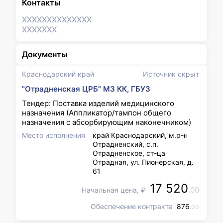
Контакты
XXXXXXX
XXXXXXX
XXXXXXX
Документы
Краснодарский край
Источник скрыт
"Отрадненская ЦРБ" МЗ КК, ГБУЗ
Тендер: Поставка изделий медицинского
назначения (Аппликатор/тампон общего
назначения с абсорбирующим наконечником)
Место исполнения
край Краснодарский, м.р-н
Отрадненский, с.п.
Отрадненское, ст-ца
Отрадная, ул. Пионерская, д.
61
17 520
.00
Начальная цена, ₽
Обеспечение контракта
876
.00