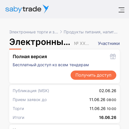
Электронные торги и закупки
Продукты питания, напитки, табак
Электронный аукцион
№ XXXXXXX
Участники
Полная версия
Бесплатный доступ ко всем тендерам
Получить доступ
Публикация
(MSK)
02.06.26
Прием заявок до
11.06.26
08:00
Торги
11.06.26
10:00
Итоги
16.06.26