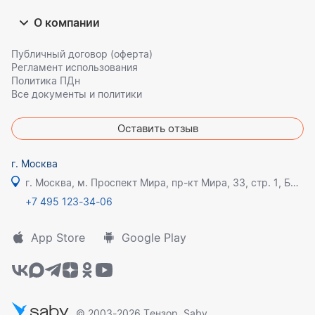
О компании
Публичный договор (оферта)
Регламент использования
Политика ПДн
Все документы и политики
Оставить отзыв
г. Москва
г. Москва, м. Проспект Мира, пр-кт Мира, 33, стр. 1, БЦ Олимпик плаза
+7 495 123-34-06
App Store
Google Play
saby
© 2003-2026 Тензор, Saby