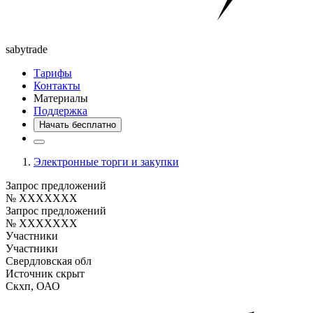
saby
trade
Тарифы
Контакты
Материалы
Поддержка
Начать бесплатно
Электронные торги и закупки
Запрос предложений
№ XXXXXXX
Запрос предложений
№ XXXXXXX
Участники
Участники
Свердловская обл
Источник скрыт
Скхп, ОАО