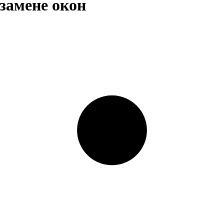
замене окон