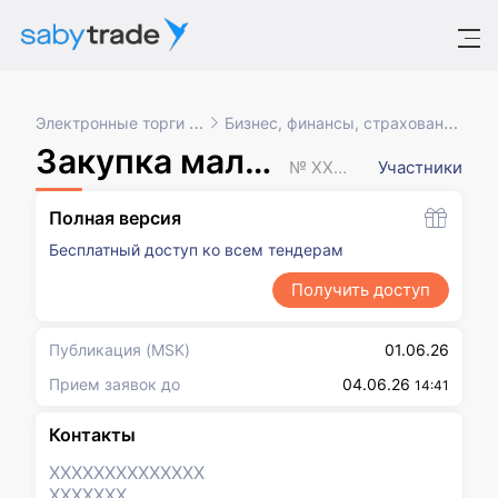
Электронные торги и закупки
Бизнес, финансы, страхование, маркетинг
Закупка малого объема
№ XXXXXXX
Участники
Полная версия
Бесплатный доступ ко всем тендерам
Получить доступ
Публикация
(MSK)
01.06.26
Прием заявок до
04.06.26
14:41
Контакты
XXXXXXX
XXXXXXX
XXXXXXX