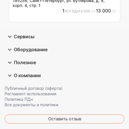
195256, Санкт-Петербург, ул. Бутлерова, д. 9,
корп. 4, стр. 1
1
13 000
УСЛ ЕД
x
13 000
.00
.00
Сервисы
Оборудование
Полезное
О компании
Публичный договор (оферта)
Регламент использования
Политика ПДн
Все документы и политики
Оставить отзыв