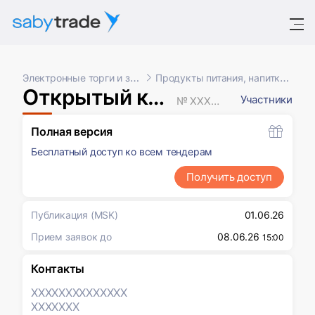
Электронные торги и закупки
Продукты питания, напитки, табак
Открытый конкурс
Участники
№ XXXXXXX
Полная версия
Бесплатный доступ ко всем тендерам
Получить доступ
Публикация
(MSK)
01.06.26
Прием заявок до
08.06.26
15:00
Контакты
XXXXXXX
XXXXXXX
XXXXXXX