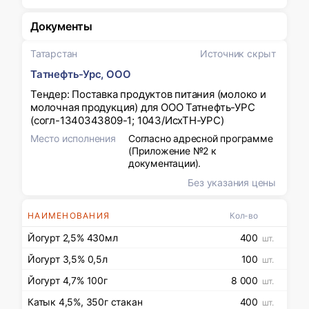
Документы
Татарстан
Источник скрыт
Татнефть-Урс, ООО
Тендер: Поставка продуктов питания (молоко и
молочная продукция) для ООО Татнефть-УРС
(согл-1340343809-1; 1043/ИсхТН-УРС)
Место исполнения
Согласно адресной программе
(Приложение №2 к
документации).
Без указания цены
НАИМЕНОВАНИЯ
Кол-во
Йогурт 2,5% 430мл
400
шт.
Йогурт 3,5% 0,5л
100
шт.
Йогурт 4,7% 100г
8 000
шт.
Катык 4,5%, 350г стакан
400
шт.