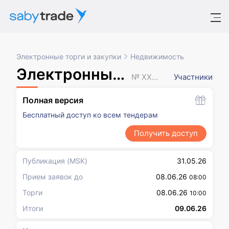
Электронные торги и закупки
Недвижимость
Электронный аукцион
№ XXXXXXX
Участники
Полная версия
Бесплатный доступ ко всем тендерам
Получить доступ
Публикация
(MSK)
31.05.26
Прием заявок до
08.06.26
08:00
Торги
08.06.26
10:00
Итоги
09.06.26