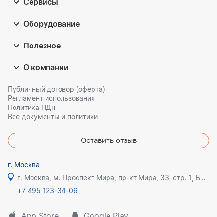
Сервисы
Оборудование
Полезное
О компании
Публичный договор (оферта)
Регламент использования
Политика ПДн
Все документы и политики
Оставить отзыв
г. Москва
г. Москва, м. Проспект Мира, пр-кт Мира, 33, стр. 1, БЦ Олимпик плаза
+7 495 123-34-06
App Store
Google Play