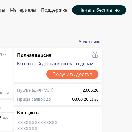
ты
Материалы
Поддержка
Начать бесплатно
Участники
крыт
Полная версия
Бесплатный доступ ко всем тендерам
Получить доступ
Публикация
(MSK)
28.05.26
цены
Прием заявок до
08.06.26
23:59
о
Контакты
6
н/ч
XXXXXXX
XXXXXXX
XXXXXXX