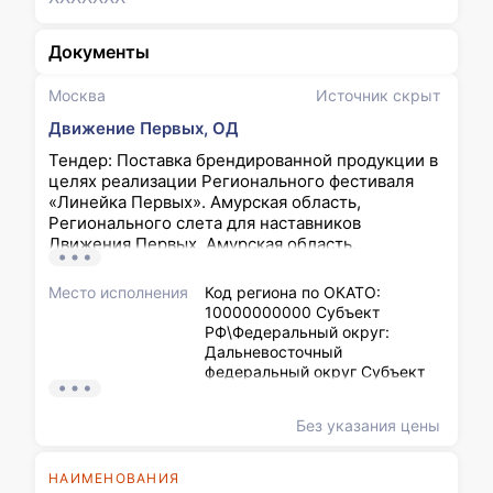
Документы
Москва
Источник скрыт
Движение Первых, ОД
Тендер: Поставка брендированной продукции в
целях реализации Регионального фестиваля
«Линейка Первых». Амурская область,
Регионального слета для наставников
Движения Первых. Амурская область.
(26/55428)
Место исполнения
Код региона по ОКАТО:
10000000000 Субъект
РФ\Федеральный округ:
Дальневосточный
федеральный округ Субъект
РФ\Регион: Амурская область
Место поставки товара, работ,
Без указания цены
услуг: Амурская область, г.
Благовещенск, ул.
Политехническая, д. 82
НАИМЕНОВАНИЯ