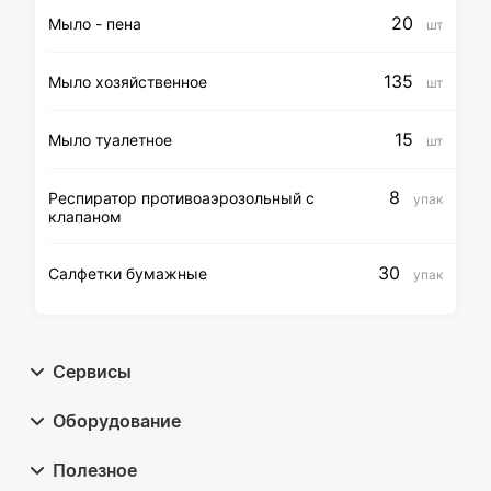
20
Мыло - пена
шт
135
Мыло хозяйственное
шт
15
Мыло туалетное
шт
8
Респиратор противоаэрозольный с
упак
клапаном
30
Салфетки бумажные
упак
Сервисы
Оборудование
Полезное