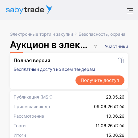
Электронные торги и закупки
Безопасность, охрана
Аукцион в электронной форме, участниками которого могут быть только субъекты малого и среднего предпринимательства
№ XXXXXXX
Участники
Полная версия
Бесплатный доступ ко всем тендерам
Получить доступ
Публикация
(MSK)
28.05.26
Прием заявок до
09.06.26
07:00
Рассмотрение
10.06.26
Торги
11.06.26
07:00
Итоги
15.06.26