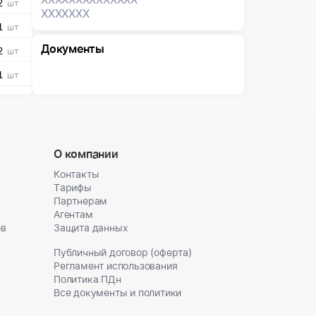
2
шт
XXXXXXX
1
шт
Документы
2
шт
1
шт
О компании
Контакты
Тарифы
Партнерам
Агентам
ов
Защита данных
Публичный договор (оферта)
Регламент использования
Политика ПДн
Все документы и политики