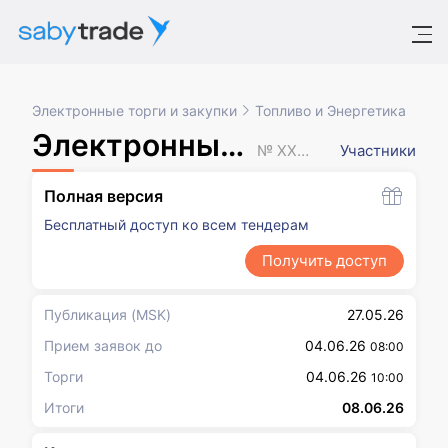
Электронные торги и закупки
Топливо и Энергетика
Электронный аукцион
№ XXXXXXX
Участники
Полная версия
Бесплатный доступ ко всем тендерам
Получить доступ
Публикация
(MSK)
27.05.26
Прием заявок до
04.06.26
08:00
Торги
04.06.26
10:00
Итоги
08.06.26