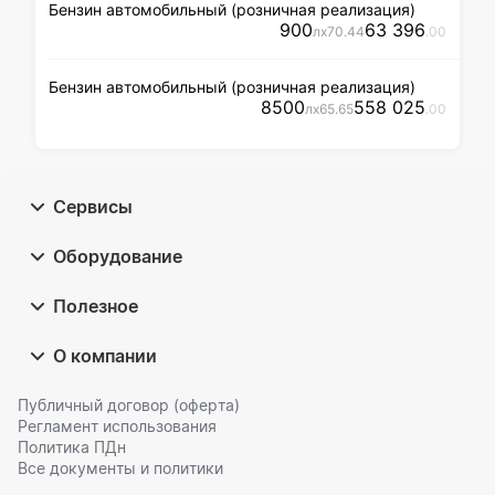
Бензин автомобильный (розничная реализация)
900
63 396
л
x
70
.44
.00
Бензин автомобильный (розничная реализация)
8500
558 025
л
x
65
.65
.00
Сервисы
Оборудование
Полезное
О компании
Публичный договор (оферта)
Регламент использования
Политика ПДн
Все документы и политики