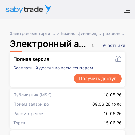
Электронные торги и закупки
Бизнес, финансы, страхование, маркетинг
Электронный аукцион на оказание услуг или выполнение работ по капитальному ремонту общего имущества в многоквартирном доме
№ XXXXXXX
Участники
Полная версия
Бесплатный доступ ко всем тендерам
Получить доступ
Публикация
(MSK)
18.05.26
Прием заявок до
08.06.26
10:00
Рассмотрение
10.06.26
Торги
15.06.26