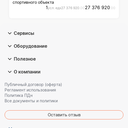
спортивного объекта
1
27 376 920
усл. ед
x
27 376 920
.00
.00
Сервисы
Оборудование
Полезное
О компании
Публичный договор (оферта)
Регламент использования
Политика ПДн
Все документы и политики
Оставить отзыв