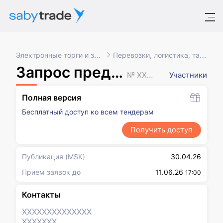
Электронные торги и закупки
Перевозки, логистика, таможня
Запрос предложений
№ XXXXXXX
Участники
Полная версия
Бесплатный доступ ко всем тендерам
Получить доступ
Публикация
(MSK)
30.04.26
Прием заявок до
11.06.26
17:00
Контакты
XXXXXXX
XXXXXXX
XXXXXXX