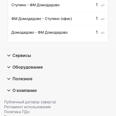
1
Ступино - ФМ Домодедово
шт
1
ФМ Домодедово - Ступино (офис)
шт
1
Домодедово - ФМ Домодедово
шт
Сервисы
Оборудование
Полезное
О компании
Публичный договор (оферта)
Регламент использования
Политика ПДн