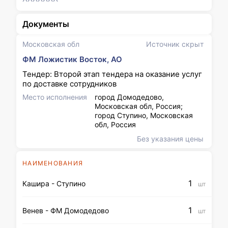
Документы
Московская обл
Источник скрыт
ФМ Ложистик Восток, АО
Тендер: Второй этап тендера на оказание услуг
по доставке сотрудников
Место исполнения
город Домодедово,
Московская обл, Россия;
город Ступино, Московская
обл, Россия
Без указания цены
НАИМЕНОВАНИЯ
1
Кашира - Ступино
шт
1
Венев - ФМ Домодедово
шт