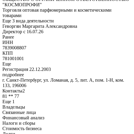
"КОСМОПРОФИ"
Торговля оптовая парфюмерными и косметическими
товарами
Еще 3 вида деятельности
Геворгян Маргарита Александровна
Директор c 16.07.26
Ранее
ИНН
7839008807
КПП
781001001
Еще
Регистрация 22.12.2003
подробнее
г. Санкт-Петербург, ул. Ломаная, д. 5, лит. А, пом. 1-Н, ком.
133
,
196006
Контакты
2
8
1
*
*
7
7
Еще 1
Владельцы
Связанные лица
Финансовый анализ
Налоги и сборы
Стоимость бизнеса
Долги