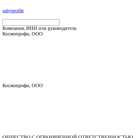
saby
profile
Компания, ИНН или руководитель
Космопрофи, ООО
Космопрофи, ООО
ОБЩЕСТВО С ОГРАНИЧЕННОЙ ОТВЕТСТВЕННОСТЬЮ