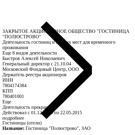
ЗАКРЫТОЕ АКЦИОНЕРНОЕ ОБЩЕСТВО "ГОСТИНИЦА
"ПОЛЮСТРОВО"
Деятельность гостиниц и прочих мест для временного
проживания
Еще 8 видов деятельности
Быстров Алексей Николаевич
Генеральный директор c 21.10.04
Московский Фондовый Центр, ООО
Держатель реестра акционеров
ИНН
7804174384
КПП
780401001
Еще
Деятельность прекращена
Действовал с 01.12.2003 по 22.05.2015
подробнее
Гостиницы (отели)
Название:
Гостиница "Полюстрово", ЗАО