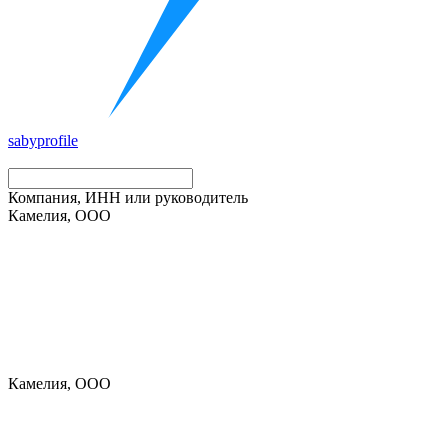
saby
profile
Компания, ИНН или руководитель
Камелия, ООО
Камелия, ООО