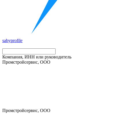
saby
profile
Компания, ИНН или руководитель
Промстройсервис, ООО
Промстройсервис, ООО