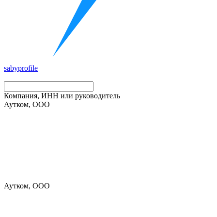
saby
profile
Компания, ИНН или руководитель
Аутком, ООО
Аутком, ООО