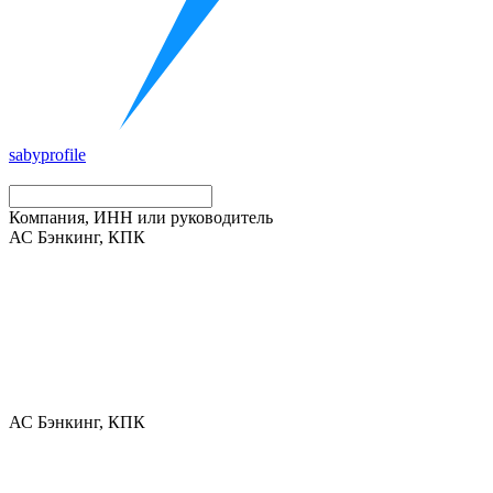
saby
profile
Компания, ИНН или руководитель
АС Бэнкинг, КПК
АС Бэнкинг, КПК