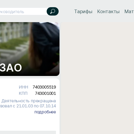
Тарифы
Контакты
Мат
уководитель
 ЗАО
ИНН
7403005519
КПП
743001001
Деятельность прекращена
вовал с 21.01.03 по 07.10.14
подробнее