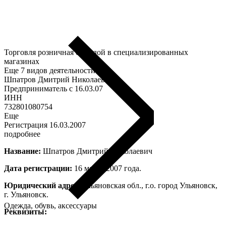
Торговля розничная одеждой в специализированных
магазинах
Еще 7 видов деятельности
Шпатров Дмитрий Николаевич
Предприниматель c 16.03.07
ИНН
732801080754
Еще
Регистрация 16.03.2007
подробнее
Название:
Шпатров Дмитрий Николаевич
Дата регистрации:
16 марта 2007 года.
Юридический адрес:
Ульяновская обл., г.о. город Ульяновск,
г. Ульяновск.
Одежда, обувь, аксессуары
Реквизиты: